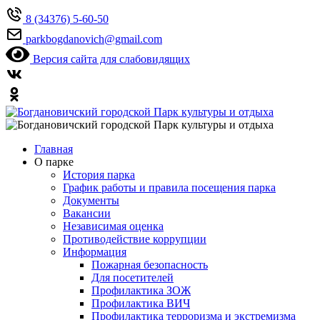
8 (34376) 5-60-50
parkbogdanovich@gmail.com
Версия сайта для слабовидящих
Главная
О парке
История парка
График работы и правила посещения парка
Документы
Вакансии
Независимая оценка
Противодействие коррупции
Информация
Пожарная безопасность
Для посетителей
Профилактика ЗОЖ
Профилактика ВИЧ
Профилактика терроризма и экстремизма