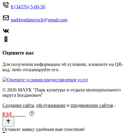
8 (34376) 5-60-50
parkbogdanovich@gmail.com
Оцените нас
Для получения информации об условиях, кликните на QR-
код, либо отсканируйте его.
© 2026 МАУК "Парк культуры и отдыха муниципального
округа Богданович"
Создание сайта
,
обслуживание
и
продвижение сайтов
-
РЭД
ЛАЙН
Оставьте заявку удобным вам способом!